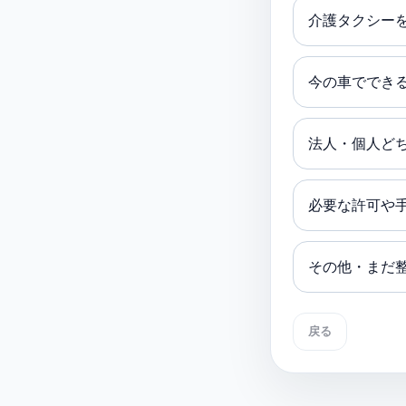
介護タクシー
今の車ででき
法人・個人ど
必要な許可や
その他・まだ
戻る