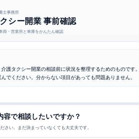
書士事務所
クシー開業 事前確認
車両・営業所と車庫をかんたん確認
、介護タクシー開業の相談前に状況を整理するためのものです
選んでください。分からない項目があっても問題ありません。
内容で相談したいですか？
ください。まだ決まっていなくても大丈夫です。