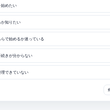
を始めたい
るか知りたい
ちらで始めるか迷っている
手続きが分からない
整理できていない